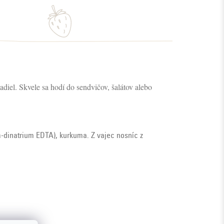
adiel. Skvele sa hodí do sendvičov, šalátov alebo na hranolky.
um-dinatrium EDTA), kurkuma. Z vajec nosníc z