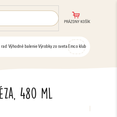
NÁKUPNÝ
PRÁZDNY KOŠÍK
KOŠÍK
 rad
Výhodné balenie
Výrobky zo sveta
Emco klub
éza, 480 ml