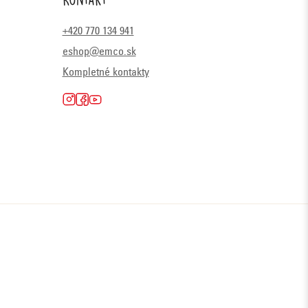
+420 770 134 941
eshop@emco.sk
Kompletné kontakty