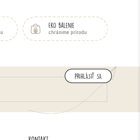
EKO balenie
bu
chránime prírodu
PRIHLÁSIŤ SA
Kontakt