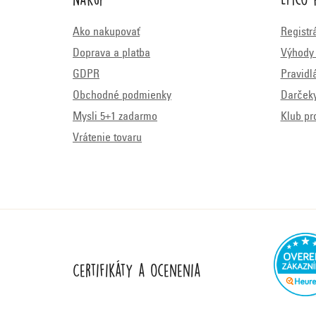
Ako nakupovať
Registr
Doprava a platba
Výhody 
GDPR
Pravidl
Obchodné podmienky
Darček
Mysli 5+1 zadarmo
Klub pr
Vrátenie tovaru
Certifikáty a ocenenia