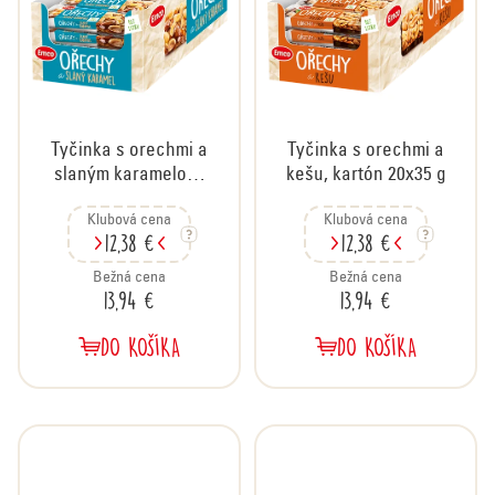
Tyčinka s orechmi a
Tyčinka s orechmi a
slaným karamelom,
kešu, kartón 20x35 g
kartón 20x35 g
Klubová cena
Klubová cena
12,38 €
12,38 €
Bežná cena
Bežná cena
13,94 €
13,94 €
DO KOŠÍKA
DO KOŠÍKA