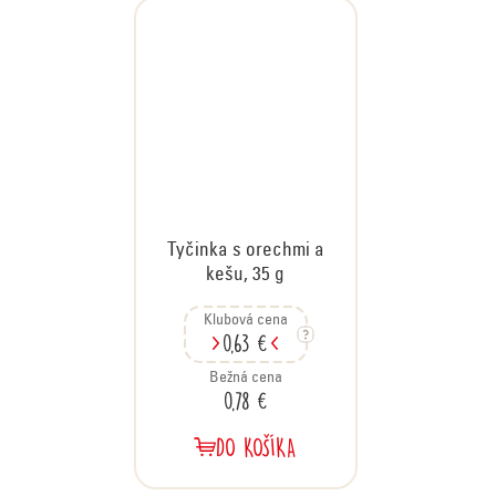
Tyčinka s orechmi a
kešu, 35 g
Klubová cena
0,63 €
Bežná cena
0,78 €
DO KOŠÍKA