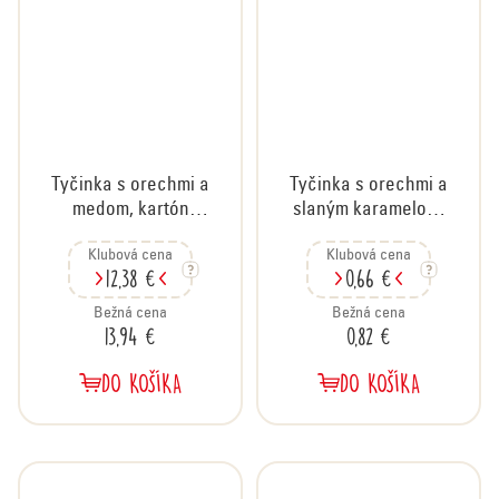
Tyčinka s orechmi a
Tyčinka s orechmi a
medom, kartón
slaným karamelom,
20x35 g
35 g
Klubová cena
Klubová cena
12,38 €
0,66 €
Bežná cena
Bežná cena
13,94 €
0,82 €
DO KOŠÍKA
DO KOŠÍKA