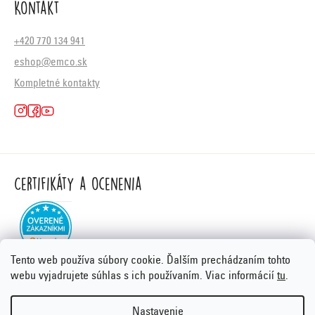
Kontakt
+420 770 134 941
eshop@emco.sk
Kompletné kontakty
Certifikáty a ocenenia
Tento web používa súbory cookie. Ďalším prechádzaním tohto
webu vyjadrujete súhlas s ich používaním. Viac informácií
tu
.
Nastavenie