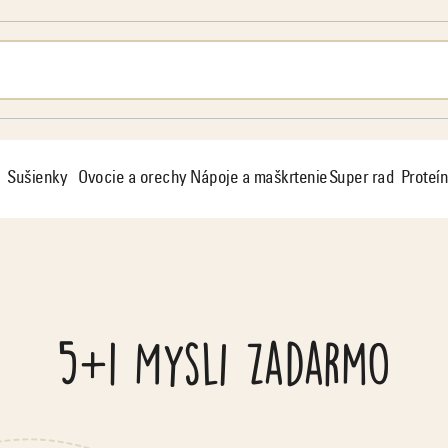
Sušienky
Ovocie a orechy
Nápoje a maškrtenie
Super rad
Proteín
5+1 Mysli zadarmo