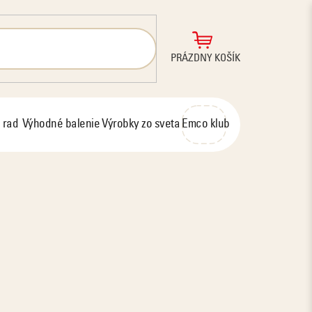
NÁKUPNÝ
PRÁZDNY KOŠÍK
KOŠÍK
 rad
Výhodné balenie
Výrobky zo sveta
Emco klub