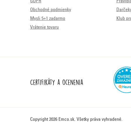
GDPR
Pravidl
Obchodné podmienky
Darček
Mysli 5+1 zadarmo
Klub pr
Vrátenie tovaru
Certifikáty a ocenenia
Copyright 2026
Emco.sk
. Všetky práva vyhradené.