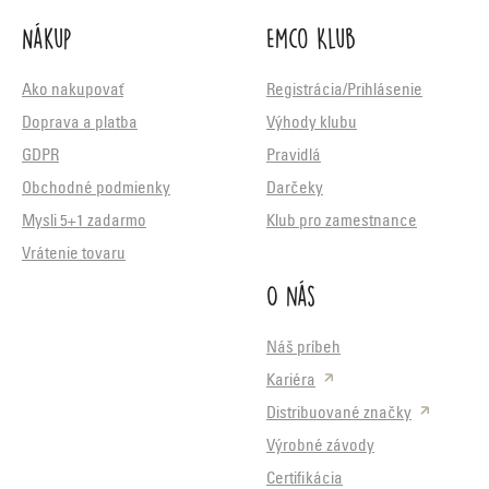
Nákup
Emco Klub
Ako nakupovať
Registrácia/Prihlásenie
Doprava a platba
Výhody klubu
GDPR
Pravidlá
Obchodné podmienky
Darčeky
Mysli 5+1 zadarmo
Klub pro zamestnance
Vrátenie tovaru
O nás
Náš príbeh
Kariéra
Distribuované značky
Výrobné závody
Certifikácia