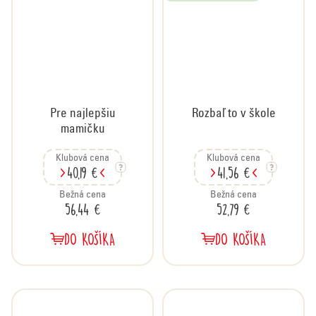
Pre najlepšiu
Rozbaľ to v škole
mamičku
Klubová cena
Klubová cena
40,19 €
41,56 €
Bežná cena
Bežná cena
56,44 €
52,79 €
DO KOŠÍKA
DO KOŠÍKA