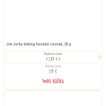
Jim Jerky biltong hovädzí cesnak, 20 g
Klubová cena
2,89 €
Bežná cena
3,19 €
DO KOŠÍKA