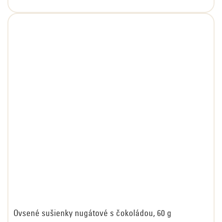
Ovsené sušienky nugátové s čokoládou, 60 g