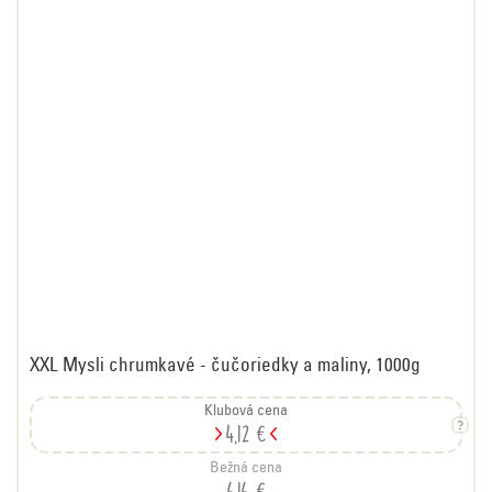
XXL Mysli chrumkavé - čučoriedky a maliny, 1000g
Klubová cena
4,12 €
Bežná cena
6,16 €