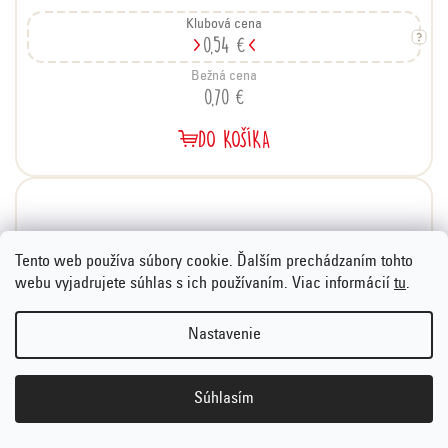
Klubová cena
0,54 €
Bežná cena
0,70 €
DO KOŠÍKA
Tento web používa súbory cookie. Ďalším prechádzaním tohto
webu vyjadrujete súhlas s ich používaním. Viac informácií
tu
.
Nastavenie
Súhlasím