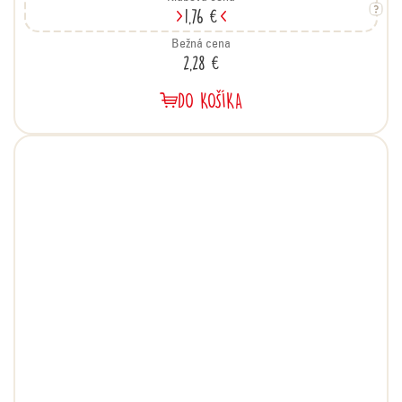
1,76 €
Bežná cena
2,28 €
DO KOŠÍKA