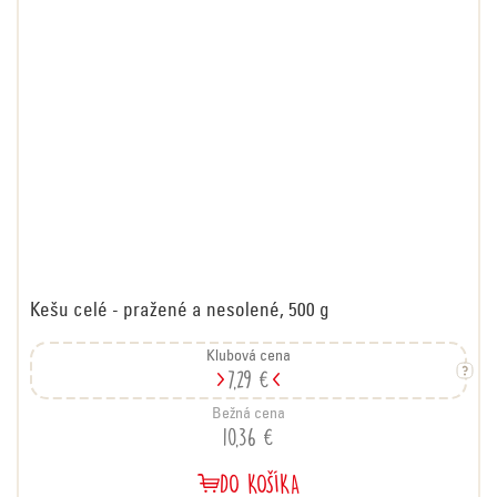
Kešu celé - pražené a nesolené, 500 g
Klubová cena
7,29 €
Bežná cena
10,36 €
DO KOŠÍKA