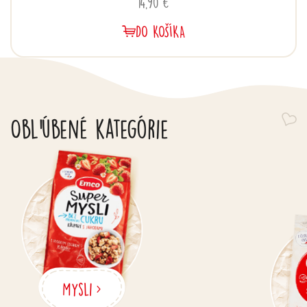
14,90 €
DO KOŠÍKA
Obľúbené kategórie
Mysli