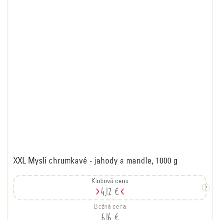
XXL Mysli chrumkavé - jahody a mandle, 1000 g
Klubová cena
4,12 €
Bežná cena
6,16 €