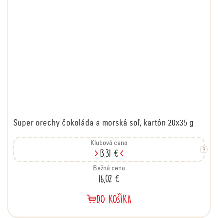
Super orechy čokoláda a morská soľ, kartón 20x35 g
Klubová cena
13,31 €
Bežná cena
16,02 €
DO KOŠÍKA