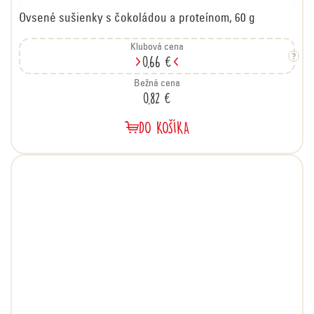
Ovsené sušienky s čokoládou a proteínom, 60 g
Klubová cena
0,66 €
Bežná cena
0,82 €
DO KOŠÍKA