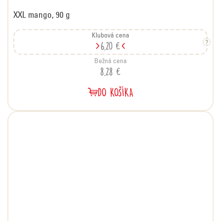
XXL mango, 90 g
Klubová cena
6,20 €
Bežná cena
8,28 €
DO KOŠÍKA