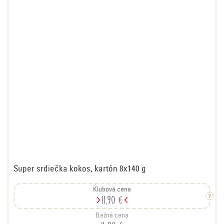
Super srdiečka kokos, kartón 8x140 g
Klubová cena
11,90 €
Bežná cena