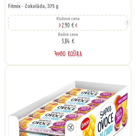
Fitmix - čokoláda, 375 g
Klubová cena
2,90 €
Bežná cena
3,84 €
DO KOŠÍKA