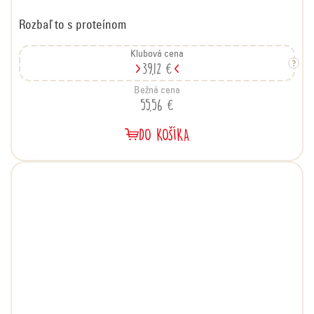
Rozbaľ to s proteínom
Klubová cena
39,12 €
Bežná cena
55,56 €
DO KOŠÍKA