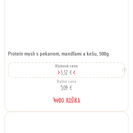
Proteín mysli s pekanom, mandľami a kešu, 500g
Klubová cena
3,32 €
Bežná cena
5,09 €
DO KOŠÍKA