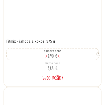
Fitmix - jahoda a kokos, 375 g
Klubová cena
2,90 €
Bežná cena
3,84 €
DO KOŠÍKA