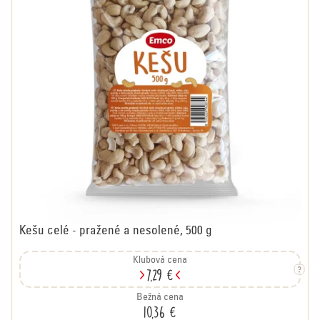
Kešu celé - pražené a nesolené, 500 g
Klubová cena
7,29 €
Bežná cena
10,36 €