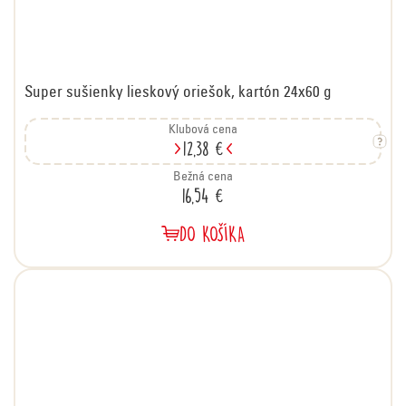
Super sušienky lieskový oriešok, kartón 24x60 g
Klubová cena
12,38 €
Bežná cena
16,54 €
DO KOŠÍKA