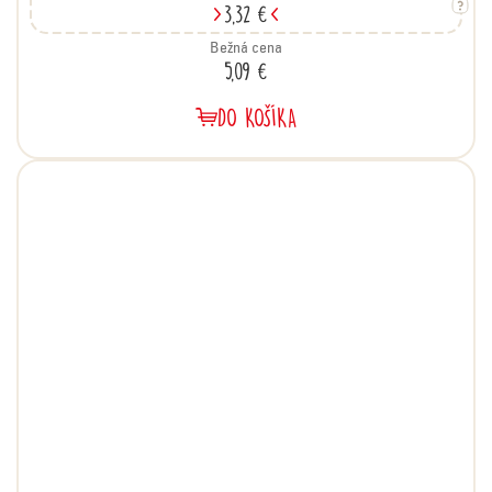
3,32 €
Bežná cena
5,09 €
DO KOŠÍKA