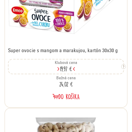
Super ovocie s mangom a marakujou, kartón 30x30 g
Klubová cena
19,97 €
Bežná cena
24,02 €
DO KOŠÍKA