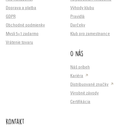
Doprava a platba
Výhody klubu
GDPR
Pravidlá
Obchodné podmienky
Darčeky
Mysli 5+1 zadarmo
Klub pro zamestnance
Vrátenie tovaru
O nás
Náš príbeh
Kariéra
Distribuované značky
Výrobné závody
Certifikácia
Kontakt