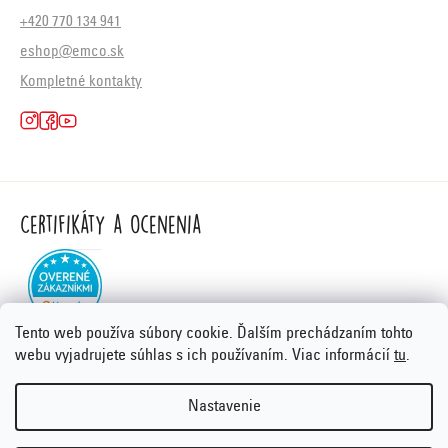
+420 770 134 941
eshop@emco.sk
Kompletné kontakty
Certifikáty a ocenenia
Tento web používa súbory cookie. Ďalším prechádzaním tohto
webu vyjadrujete súhlas s ich používaním. Viac informácií
tu
.
Nastavenie
Vytvoril Shoptet Premium
&
PORTA DESIGN
Copyright 2026
Emco.sk
. Všetky práva vyhradené.