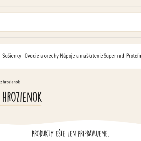
Sušienky
Ovocie a orechy
Nápoje a maškrtenie
Super rad
Proteín
z hrozienok
 hrozienok
Produkty ešte len pripravujeme.