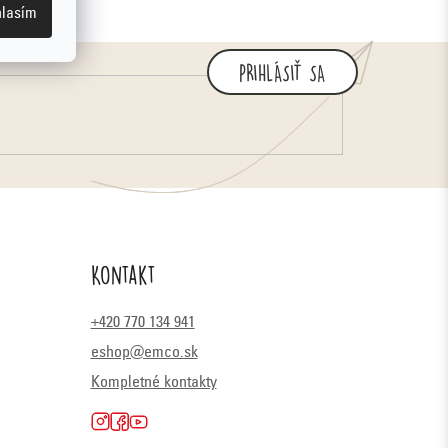
lasím
PRIHLÁSIŤ SA
Kontakt
+420 770 134 941
eshop@emco.sk
Kompletné kontakty