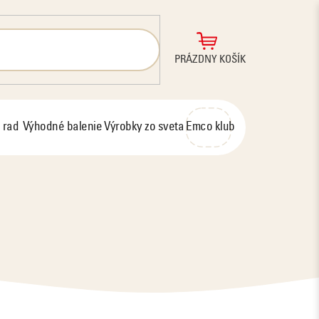
NÁKUPNÝ
PRÁZDNY KOŠÍK
KOŠÍK
 rad
Výhodné balenie
Výrobky zo sveta
Emco klub