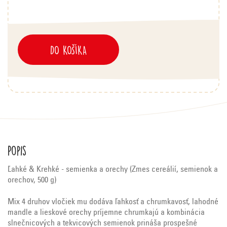
DO KOŠÍKA
Popis
Ľahké & Krehké - semienka a orechy (Zmes cereálií, semienok a
orechov, 500 g)
Mix 4 druhov vločiek mu dodáva ľahkosť a chrumkavosť, lahodné
mandle a lieskové orechy príjemne chrumkajú a kombinácia
slnečnicových a tekvicových semienok prináša prospešné