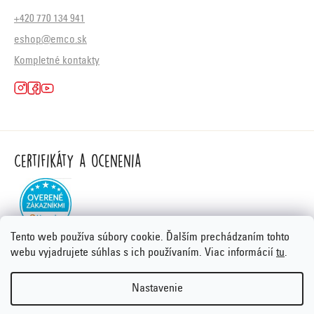
+420 770 134 941
eshop@emco.sk
Kompletné kontakty
Certifikáty a ocenenia
Tento web používa súbory cookie. Ďalším prechádzaním tohto
webu vyjadrujete súhlas s ich používaním. Viac informácií
tu
.
Nastavenie
Vytvoril Shoptet Premium
&
PORTA DESIGN