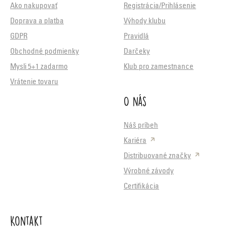
Ako nakupovať
Registrácia/Prihlásenie
Doprava a platba
Výhody klubu
GDPR
Pravidlá
Obchodné podmienky
Darčeky
Mysli 5+1 zadarmo
Klub pro zamestnance
Vrátenie tovaru
O nás
Náš príbeh
Kariéra
Distribuované značky
Výrobné závody
Certifikácia
Kontakt