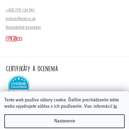
+420 770 134 941
eshop@emco.sk
Kompletné kontakty
Certifikáty a ocenenia
Tento web používa súbory cookie. Ďalším prechádzaním tohto
webu vyjadrujete súhlas s ich používaním. Viac informácií
tu
.
Nastavenie
Vytvoril Shoptet Premium
&
PORTA DESIGN