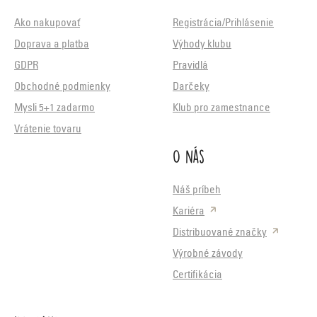
Ako nakupovať
Registrácia/Prihlásenie
Doprava a platba
Výhody klubu
GDPR
Pravidlá
Obchodné podmienky
Darčeky
Mysli 5+1 zadarmo
Klub pro zamestnance
Vrátenie tovaru
O nás
Náš príbeh
Kariéra
Distribuované značky
Výrobné závody
Certifikácia