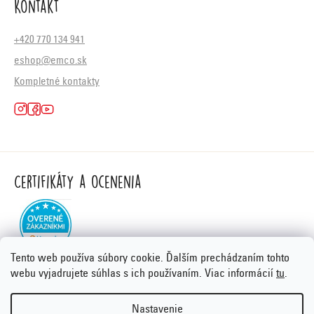
Kontakt
+420 770 134 941
eshop@emco.sk
Kompletné kontakty
Certifikáty a ocenenia
Tento web používa súbory cookie. Ďalším prechádzaním tohto
webu vyjadrujete súhlas s ich používaním. Viac informácií
tu
.
Nastavenie