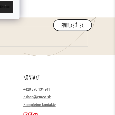
lasím
PRIHLÁSIŤ SA
Kontakt
+420 770 134 941
eshop@emco.sk
Kompletné kontakty