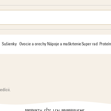
Sušienky
Ovocie a orechy
Nápoje a maškrtenie
Super rad
Proteín
edícii.