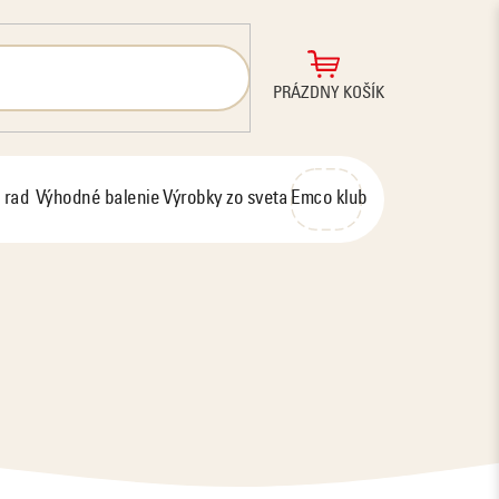
NÁKUPNÝ
PRÁZDNY KOŠÍK
KOŠÍK
 rad
Výhodné balenie
Výrobky zo sveta
Emco klub