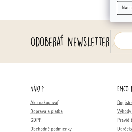
i
Nast
e
Odoberať newsletter
Nákup
Emco 
Ako nakupovať
Registr
Doprava a platba
Výhody 
GDPR
Pravidl
Obchodné podmienky
Darček