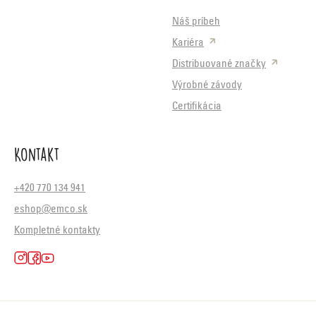
Náš príbeh
Kariéra
Distribuované značky
Výrobné závody
Certifikácia
Kontakt
+420 770 134 941
eshop@emco.sk
Kompletné kontakty