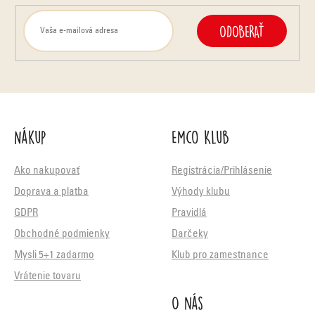
ODOBERAŤ
Nákup
Emco Klub
Ako nakupovať
Registrácia/Prihlásenie
Doprava a platba
Výhody klubu
GDPR
Pravidlá
Obchodné podmienky
Darčeky
Mysli 5+1 zadarmo
Klub pro zamestnance
Vrátenie tovaru
O nás