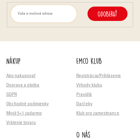
ODOBERAŤ
Nákup
Emco Klub
Ako nakupovať
Registrácia/Prihlásenie
Doprava a platba
Výhody klubu
GDPR
Pravidlá
Obchodné podmienky
Darčeky
Mysli 5+1 zadarmo
Klub pro zamestnance
Vrátenie tovaru
O nás