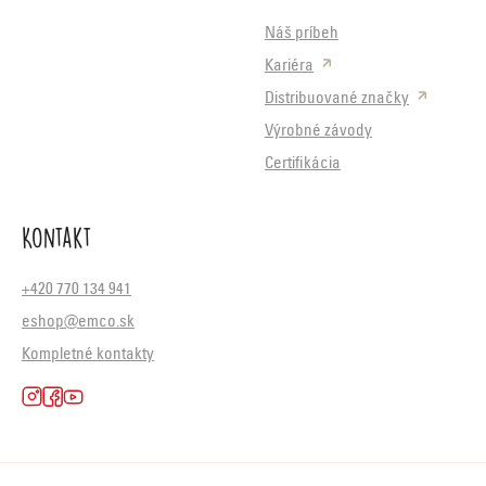
Náš príbeh
Kariéra
Distribuované značky
Výrobné závody
Certifikácia
Kontakt
+420 770 134 941
eshop@emco.sk
Kompletné kontakty