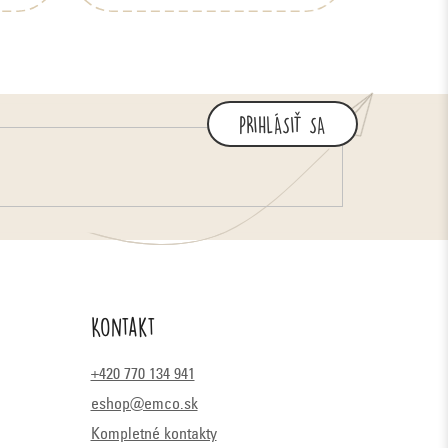
PRIHLÁSIŤ SA
Kontakt
+420 770 134 941
eshop@emco.sk
Kompletné kontakty