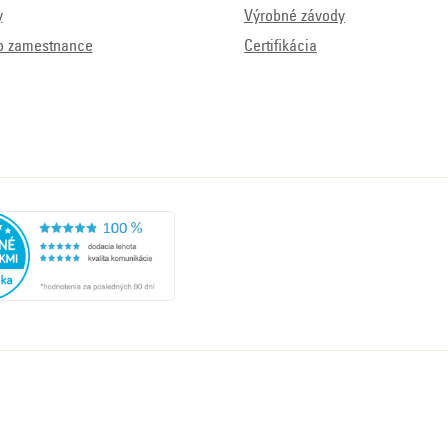
y
Výrobné závody
o zamestnance
Certifikácia