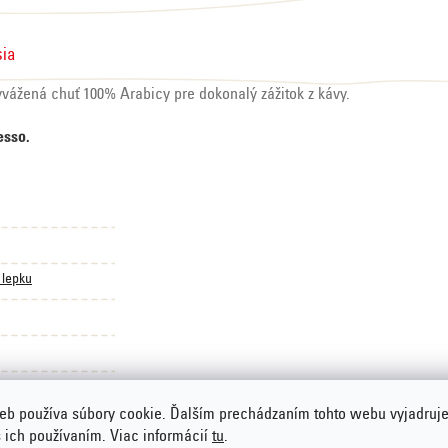
sia
vážená chuť 100% Arabicy pre dokonalý zážitok z kávy.
esso.
 lepku
eb používa súbory cookie. Ďalším prechádzaním tohto webu vyjadruje
s ich používaním. Viac informácií
tu
.