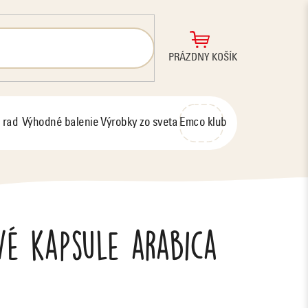
NÁKUPNÝ
PRÁZDNY KOŠÍK
KOŠÍK
 rad
Výhodné balenie
Výrobky zo sveta
Emco klub
vé kapsule arabica