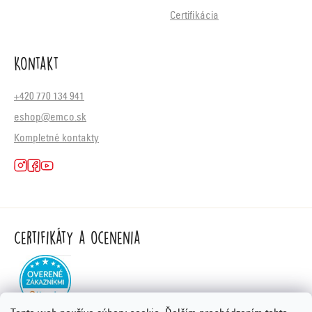
Certifikácia
Kontakt
+420 770 134 941
eshop@emco.sk
Kompletné kontakty
Certifikáty a ocenenia