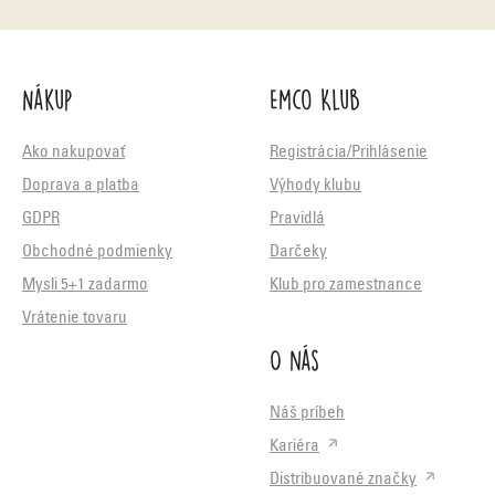
Nákup
Emco Klub
Ako nakupovať
Registrácia/Prihlásenie
Doprava a platba
Výhody klubu
GDPR
Pravidlá
Obchodné podmienky
Darčeky
Mysli 5+1 zadarmo
Klub pro zamestnance
Vrátenie tovaru
O nás
Náš príbeh
Kariéra
Distribuované značky