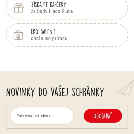
Získajte darčeky
za body Emco Klubu
EKO balenie
chránime prírodu
Novinky do vašej schránky
ODOBERAŤ