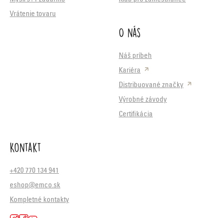
Vrátenie tovaru
O nás
Náš príbeh
Kariéra
Distribuované značky
Výrobné závody
Certifikácia
Kontakt
+420 770 134 941
eshop@emco.sk
Kompletné kontakty