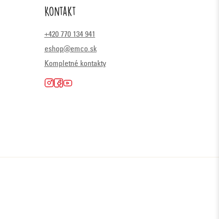
Kontakt
+420 770 134 941
eshop@emco.sk
Kompletné kontakty