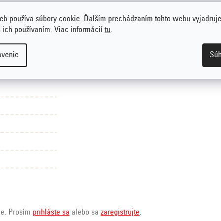
eb používa súbory cookie. Ďalším prechádzaním tohto webu vyjadruje
s ich používaním. Viac informácií
tu
.
avenie
Súh
ie. Prosím
prihláste sa
alebo sa
zaregistrujte
.