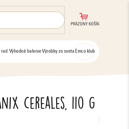
NÁKUPNÝ
PRÁZDNY KOŠÍK
KOŠÍK
 rad
Výhodné balenie
Výrobky zo sveta
Emco klub
nix cereales, 110 g