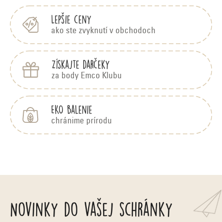
i
e
Lepšie ceny
ako ste zvyknutí v obchodoch
Získajte darčeky
za body Emco Klubu
EKO balenie
chránime prírodu
Novinky do vašej schránky