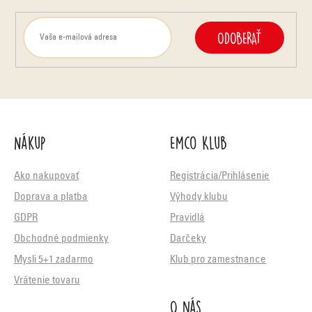
ODOBERAŤ
Nákup
Emco Klub
Ako nakupovať
Registrácia/Prihlásenie
Doprava a platba
Výhody klubu
GDPR
Pravidlá
Obchodné podmienky
Darčeky
Mysli 5+1 zadarmo
Klub pro zamestnance
Vrátenie tovaru
O nás