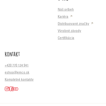
Náš príbeh
Kariéra
Distribuované značky
Výrobné závody
Certifikácia
Kontakt
+420 770 134 941
eshop@emco.sk
Kompletné kontakty