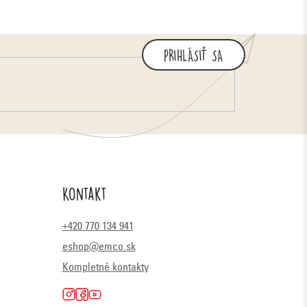
PRIHLÁSIŤ SA
Kontakt
+420 770 134 941
eshop@emco.sk
Kompletné kontakty