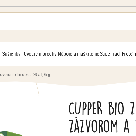
Sušienky
Ovocie a orechy
Nápoje a maškrtenie
Super rad
Proteín
zvorom a limetkou, 20 x 1,75 g
CUPPER bio 
zázvorom a l