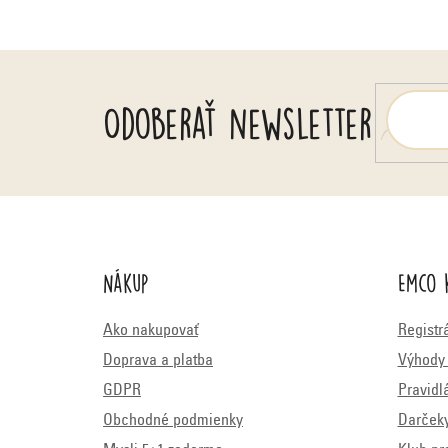
e
Odoberať newsletter
Nákup
Emco 
Ako nakupovať
Registr
Doprava a platba
Výhody 
GDPR
Pravidl
Obchodné podmienky
Darček