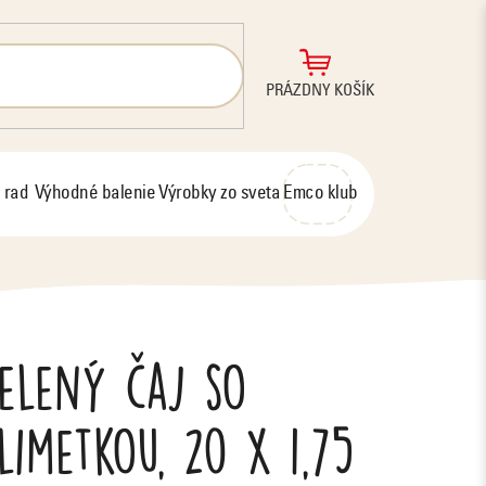
NÁKUPNÝ
PRÁZDNY KOŠÍK
KOŠÍK
 rad
Výhodné balenie
Výrobky zo sveta
Emco klub
zelený čaj so
imetkou, 20 x 1,75