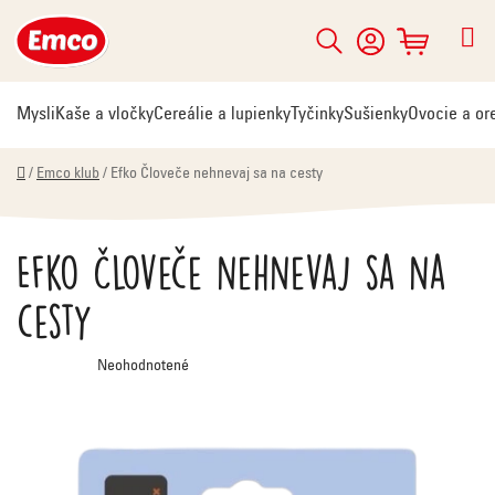
Prejsť
na
Hľadať
NÁKUPNÝ
obsah
KOŠÍK
Mysli
Kaše a vločky
Cereálie a lupienky
Tyčinky
Sušienky
Ovocie a or
Domov
/
Emco klub
/
Efko Človeče nehnevaj sa na cesty
Efko Človeče nehnevaj sa na
cesty
Priemerné
Neohodnotené
hodnotenie
produktu
je
0,0
z
5
hviezdičiek.