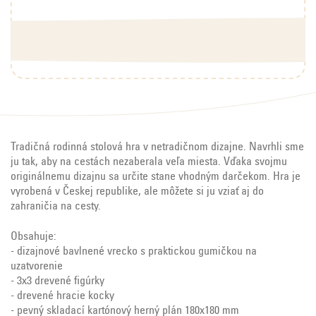
Tradičná rodinná stolová hra v netradičnom dizajne. Navrhli sme
ju tak, aby na cestách nezaberala veľa miesta. Vďaka svojmu
originálnemu dizajnu sa určite stane vhodným darčekom. Hra je
vyrobená v Českej republike, ale môžete si ju vziať aj do
zahraničia na cesty.
Obsahuje:
- dizajnové bavlnené vrecko s praktickou gumičkou na
uzatvorenie
- 3x3 drevené figúrky
- drevené hracie kocky
- pevný skladací kartónový herný plán 180x180 mm