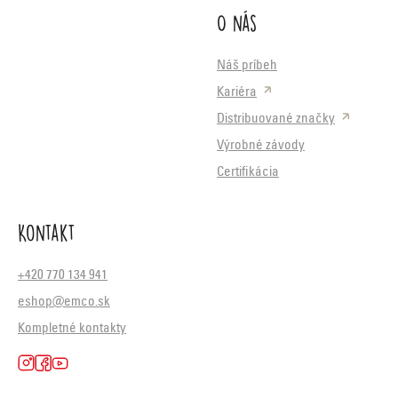
O nás
Náš príbeh
Kariéra
Distribuované značky
Výrobné závody
Certifikácia
Kontakt
+420 770 134 941
eshop@emco.sk
Kompletné kontakty