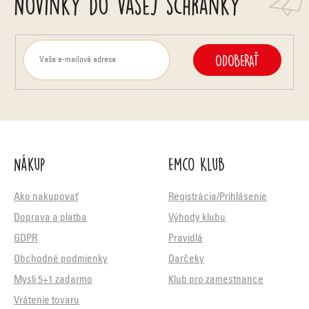
Novinky do vašej schránky
ODOBERAŤ
Nákup
Emco Klub
Ako nakupovať
Registrácia/Prihlásenie
Doprava a platba
Výhody klubu
GDPR
Pravidlá
Obchodné podmienky
Darčeky
Mysli 5+1 zadarmo
Klub pro zamestnance
Vrátenie tovaru