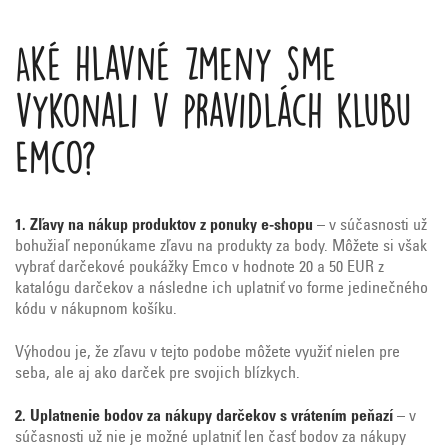
Aké hlavné zmeny sme
vykonali v pravidlách klubu
Emco?
1. Zľavy na nákup produktov z ponuky e-shopu
– v súčasnosti už
bohužiaľ neponúkame zľavu na produkty za body. Môžete si však
vybrať darčekové poukážky Emco v hodnote 20 a 50 EUR z
katalógu darčekov a následne ich uplatniť vo forme jedinečného
kódu v nákupnom košíku.
Výhodou je, že zľavu v tejto podobe môžete využiť nielen pre
seba, ale aj ako darček pre svojich blízkych.
2. Uplatnenie bodov za nákupy darčekov s vrátením peňazí
– v
súčasnosti už nie je možné uplatniť len časť bodov za nákupy