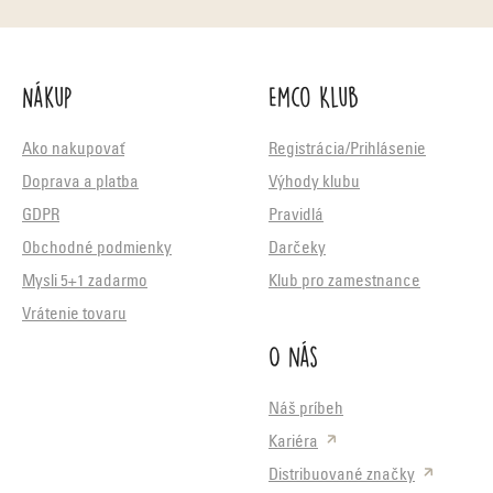
Nákup
Emco Klub
Ako nakupovať
Registrácia/Prihlásenie
Doprava a platba
Výhody klubu
GDPR
Pravidlá
Obchodné podmienky
Darčeky
Mysli 5+1 zadarmo
Klub pro zamestnance
Vrátenie tovaru
O nás
Náš príbeh
Kariéra
Distribuované značky