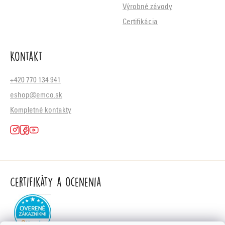
Výrobné závody
Certifikácia
Kontakt
+420 770 134 941
eshop@emco.sk
Kompletné kontakty
Certifikáty a ocenenia