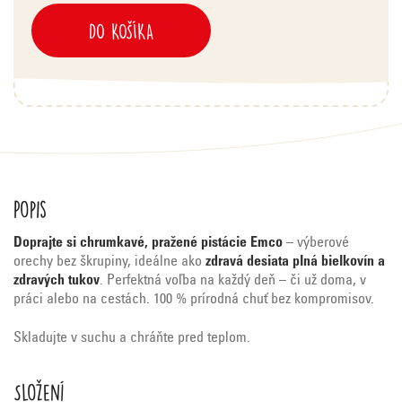
DO KOŠÍKA
Popis
Doprajte si chrumkavé, pražené pistácie Emco
– výberové
orechy bez škrupiny, ideálne ako
zdravá desiata plná bielkovín a
zdravých tukov
. Perfektná voľba na každý deň – či už doma, v
práci alebo na cestách. 100 % prírodná chuť bez kompromisov.
Skladujte v suchu a chráňte pred teplom.
Složení