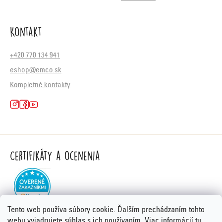
Kontakt
+420 770 134 941
eshop@emco.sk
Kompletné kontakty
Certifikáty a ocenenia
Tento web používa súbory cookie. Ďalším prechádzaním tohto
webu vyjadrujete súhlas s ich používaním. Viac informácií
tu
.