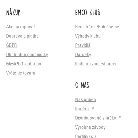
Nákup
Emco Klub
Ako nakupovať
Registrácia/Prihlásenie
Doprava a platba
Výhody klubu
GDPR
Pravidlá
Obchodné podmienky
Darčeky
Mysli 5+1 zadarmo
Klub pro zamestnance
Vrátenie tovaru
O nás
Náš príbeh
Kariéra
Distribuované značky
Výrobné závody
Certifikácia