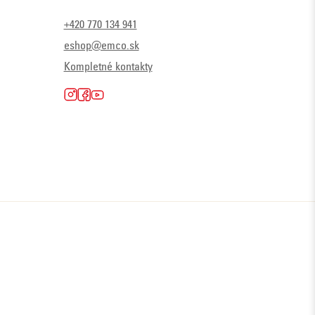
+420 770 134 941
eshop@emco.sk
Kompletné kontakty