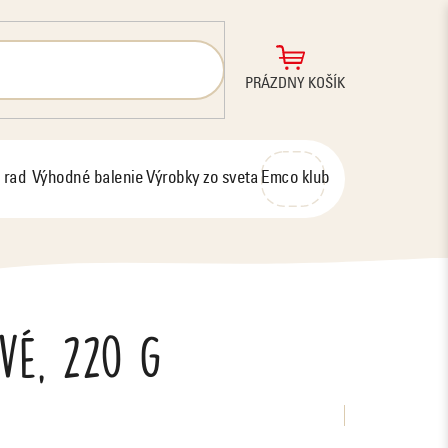
NÁKUPNÝ
PRÁZDNY KOŠÍK
KOŠÍK
 rad
Výhodné balenie
Výrobky zo sveta
Emco klub
vé, 220 g