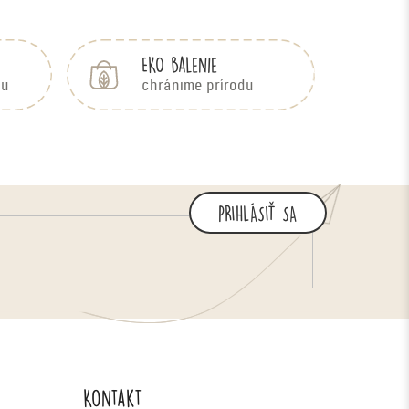
EKO balenie
bu
chránime prírodu
PRIHLÁSIŤ SA
Kontakt