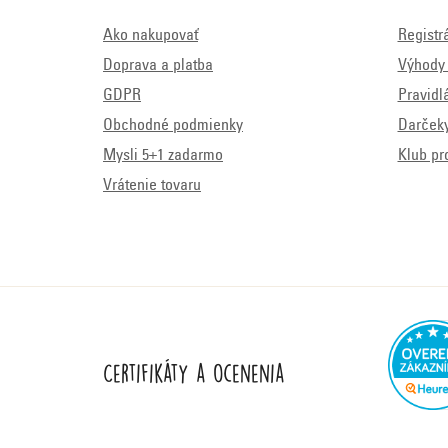
Ako nakupovať
Registr
Doprava a platba
Výhody 
GDPR
Pravidl
Obchodné podmienky
Darček
Mysli 5+1 zadarmo
Klub pr
Vrátenie tovaru
Certifikáty a ocenenia