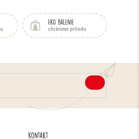
EKO balenie
bu
chránime prírodu
PRIHLÁSIŤ
SA
Kontakt