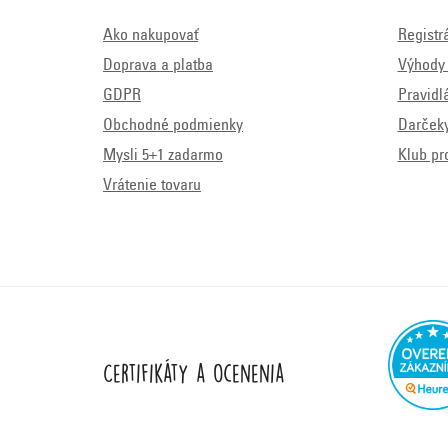
Ako nakupovať
Registr
Doprava a platba
Výhody 
GDPR
Pravidl
Obchodné podmienky
Darček
Mysli 5+1 zadarmo
Klub pr
Vrátenie tovaru
Certifikáty a ocenenia