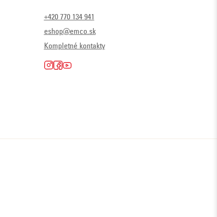
+420 770 134 941
eshop@emco.sk
Kompletné kontakty