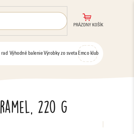
NÁKUPNÝ
PRÁZDNY KOŠÍK
KOŠÍK
 rad
Výhodné balenie
Výrobky zo sveta
Emco klub
aramel, 220 g