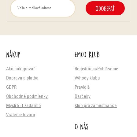
ODOBERAŤ
Nákup
Emco Klub
Ako nakupovať
Registrácia/Prihlásenie
Doprava a platba
Výhody klubu
GDPR
Pravidlá
Obchodné podmienky
Darčeky
Mysli 5+1 zadarmo
Klub pro zamestnance
Vrátenie tovaru
O nás