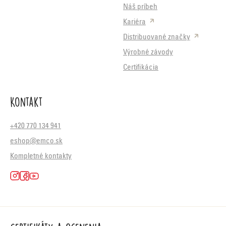
Náš príbeh
Kariéra
Distribuované značky
Výrobné závody
Certifikácia
Kontakt
+420 770 134 941
eshop@emco.sk
Kompletné kontakty