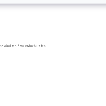
 sekúnd teplému vzduchu z fénu