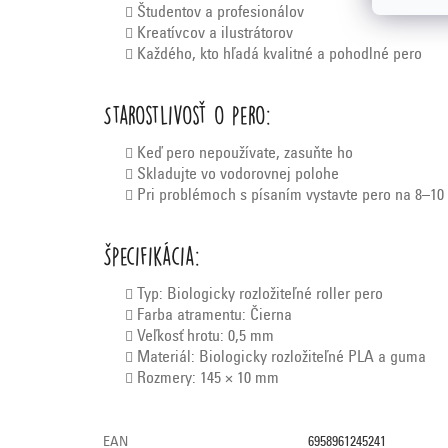
Študentov a profesionálov
Kreatívcov a ilustrátorov
Každého, kto hľadá kvalitné a pohodlné pero
Starostlivosť o pero:
Keď pero nepoužívate, zasuňte ho
Skladujte vo vodorovnej polohe
Pri problémoch s písaním vystavte pero na 8–10
Špecifikácia:
Typ: Biologicky rozložiteľné roller pero
Farba atramentu: Čierna
Veľkosť hrotu: 0,5 mm
Materiál: Biologicky rozložiteľné PLA a guma
Rozmery: 145 × 10 mm
EAN
6958961245241