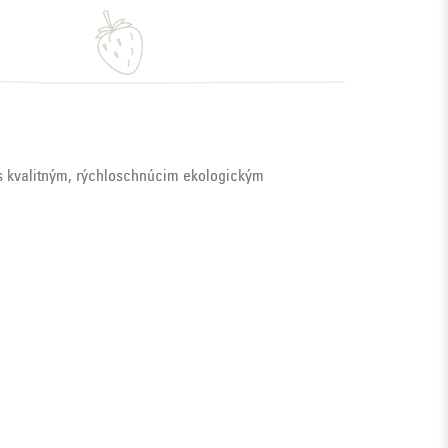
e s kvalitným, rýchloschnúcim ekologickým