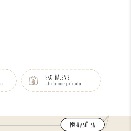
EKO balenie
bu
chránime prírodu
PRIHLÁSIŤ SA