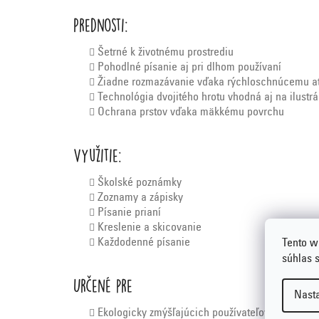
Prednosti:
Šetrné k životnému prostrediu
Pohodlné písanie aj pri dlhom používaní
Žiadne rozmazávanie vďaka rýchloschnúcemu a
Technológia dvojitého hrotu vhodná aj na ilustrá
Ochrana prstov vďaka mäkkému povrchu
Využitie:
Školské poznámky
Zoznamy a zápisky
Písanie prianí
Kreslenie a skicovanie
Každodenné písanie
Tento w
súhlas 
Určené pre
Nast
Ekologicky zmýšľajúcich používateľov