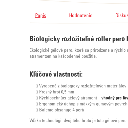
Popis
Hodnotenie
Disku
Biologicky rozložiteľné roller pero
Ekologické gélové pero, ktoré sa prirodzene a rýchlo
atramentom na každodenné použitie.
Kľúčové vlastnosti:
Vyrobené z biologicky rozložiteľných materiálov
Presný hrot 0,5 mm
Rýchloschnúci gélový atrament –
vhodný pre ľa
Ergonomický úchop s mäkkým gumovým povrc
Balenie obsahuje 4 perá
Vďaka technológii dvojitého hrotu je toto gélové pero 