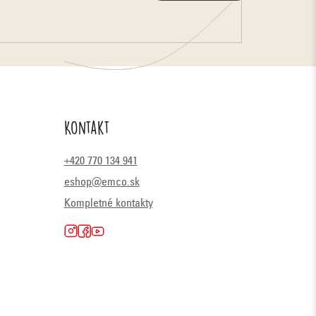
Kontakt
+420 770 134 941
eshop@emco.sk
Kompletné kontakty