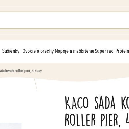
Sušienky
Ovocie a orechy
Nápoje a maškrtenie
Super rad
Proteín
eľných roller pier, 4 kusy
KACO sada k
roller pier,