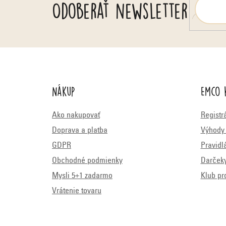
Odoberať newsletter
Nákup
Emco 
Ako nakupovať
Registr
Doprava a platba
Výhody 
GDPR
Pravidl
Obchodné podmienky
Darček
Mysli 5+1 zadarmo
Klub pr
Vrátenie tovaru