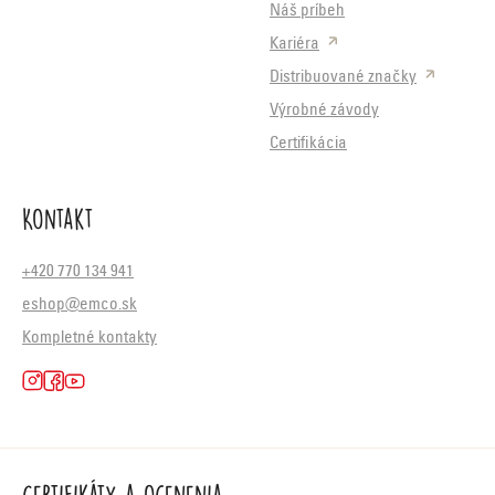
Náš príbeh
Kariéra
Distribuované značky
Výrobné závody
Certifikácia
Kontakt
+420 770 134 941
eshop@emco.sk
Kompletné kontakty
Certifikáty a ocenenia