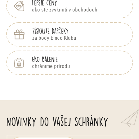
Lepšie ceny
ako ste zvyknutí v obchodoch
Získajte darčeky
za body Emco Klubu
EKO balenie
chránime prírodu
Novinky do vašej schránky