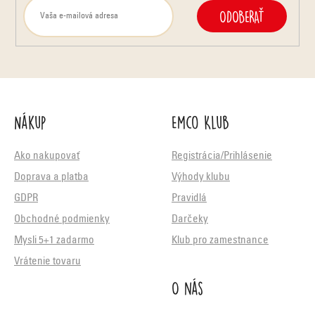
ODOBERAŤ
Nákup
Emco Klub
Ako nakupovať
Registrácia/Prihlásenie
Doprava a platba
Výhody klubu
GDPR
Pravidlá
Obchodné podmienky
Darčeky
Mysli 5+1 zadarmo
Klub pro zamestnance
Vrátenie tovaru
O nás