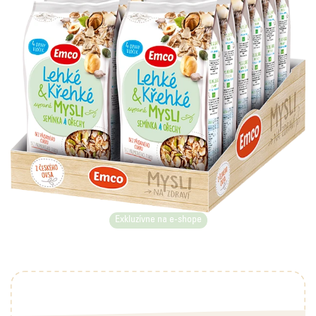
Exkluzívne na e-shope