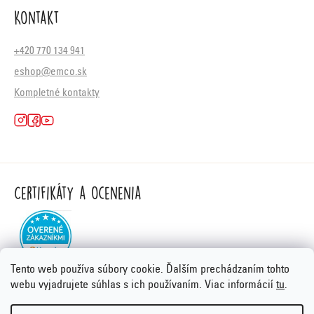
Kontakt
+420 770 134 941
eshop@emco.sk
Kompletné kontakty
Certifikáty a ocenenia
Tento web používa súbory cookie. Ďalším prechádzaním tohto
webu vyjadrujete súhlas s ich používaním. Viac informácií
tu
.