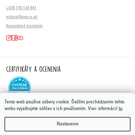
+420 770 134 941
eshop@emco.sk
Kompletné kontakty
Certifikáty a ocenenia
Tento web používa súbory cookie. Ďalším prechádzaním tohto
webu vyjadrujete súhlas s ich používaním. Viac informácií
tu
.
Nastavenie
Vytvoril Shoptet Premium
&
PORTA DESIGN