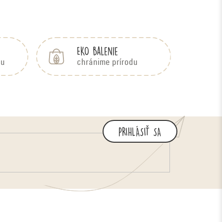
EKO balenie
bu
chránime prírodu
PRIHLÁSIŤ SA