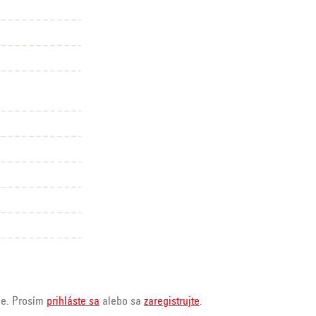
ie. Prosím
prihláste sa
alebo sa
zaregistrujte
.