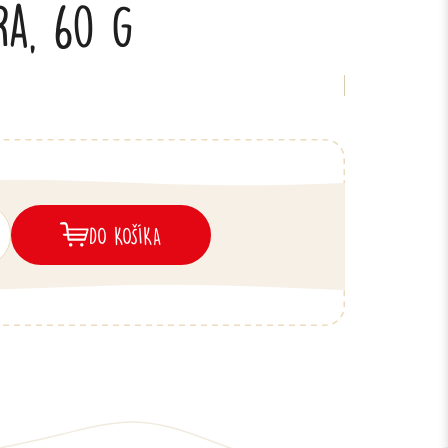
ra, 60 g
DO KOŠÍKA