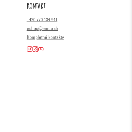
Kontakt
+420 770 134 941
eshop@emco.sk
Kompletné kontakty