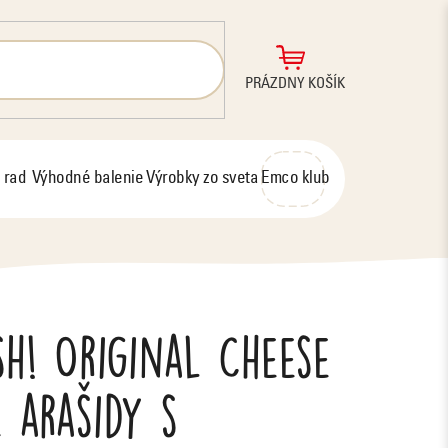
NÁKUPNÝ
PRÁZDNY KOŠÍK
KOŠÍK
 rad
Výhodné balenie
Výrobky zo sveta
Emco klub
h! Original Cheese
 arašidy s