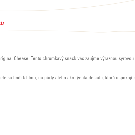
sia
 Original Cheese. Tento chrumkavý snack vás zaujme výraznou syrovou
ele sa hodí k filmu, na párty alebo ako rýchla desiata, ktorá uspokoj