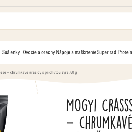
Sušienky
Ovocie a orechy
Nápoje a maškrtenie
Super rad
Proteín
ese – chrumkavé arašidy s príchuťou syra, 60 g
Mogyi Crasss
– chrumkavé