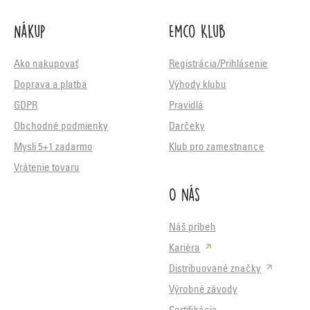
Nákup
Emco Klub
Ako nakupovať
Registrácia/Prihlásenie
Doprava a platba
Výhody klubu
GDPR
Pravidlá
Obchodné podmienky
Darčeky
Mysli 5+1 zadarmo
Klub pro zamestnance
Vrátenie tovaru
O nás
Náš príbeh
Kariéra
Distribuované značky
Výrobné závody