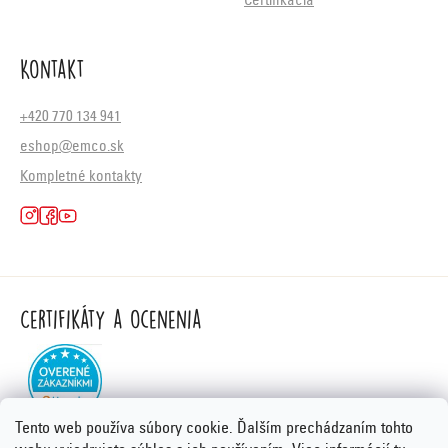
Certifikácia
Kontakt
+420 770 134 941
eshop@emco.sk
Kompletné kontakty
Certifikáty a ocenenia
Tento web používa súbory cookie. Ďalším prechádzaním tohto