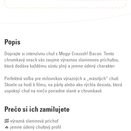
Popis
Doprajte si intenzívnu chuť s Mogyi Crasssh! Bacon. Tento
chrumkavý snack vás zaujme výraznou slaninovou príchuťou,
ktorá dodáva každému sústu plný a jemne údený charakter.
Perfektná voľba pre milovníkov výrazných a „mäsitých“ chutí.
Skvele sa hodí k filmu, na párty alebo ako rýchla desiata, ktorá
uspokojí chuť na niečo poriadne slané a chrumkavé.
Prečo si ich zamilujete
🥓 výrazná slaninová príchuť
🔥 jemne údený chuťový profil