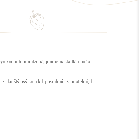
vynikne ich prirodzená, jemne nasladlá chuť aj
ne ako štýlový snack k posedeniu s priateľmi, k