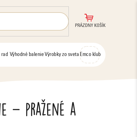
NÁKUPNÝ
PRÁZDNY KOŠÍK
KOŠÍK
 rad
Výhodné balenie
Výrobky zo sveta
Emco klub
ie – pražené a