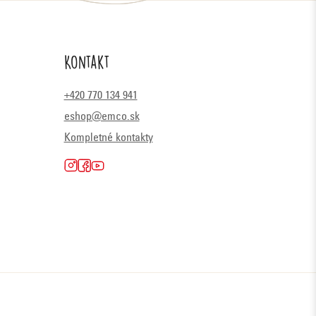
Kontakt
+420 770 134 941
eshop@emco.sk
Kompletné kontakty