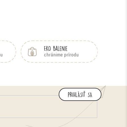
EKO balenie
bu
chránime prírodu
PRIHLÁSIŤ SA