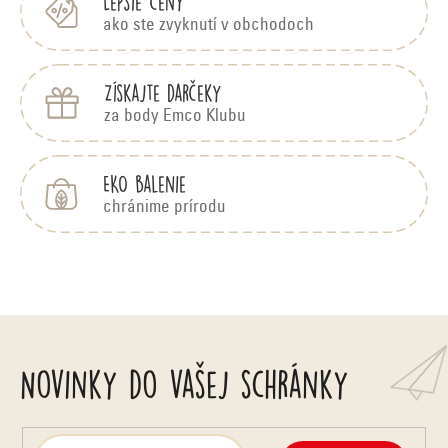
Lepšie ceny
ako ste zvyknutí v obchodoch
Získajte darčeky
za body Emco Klubu
EKO balenie
chránime prírodu
Novinky do vašej schránky