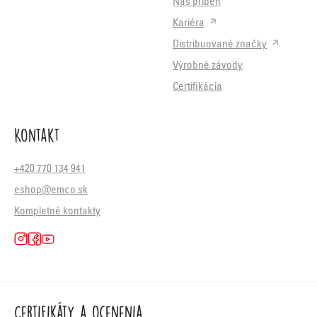
Náš príbeh
Kariéra
Distribuované značky
Výrobné závody
Certifikácia
Kontakt
+420 770 134 941
eshop@emco.sk
Kompletné kontakty
Certifikáty a ocenenia