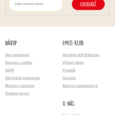
ODOBERAŤ
Nákup
Emco Klub
Ako nakupovať
Registrácia/Prihlásenie
Doprava a platba
Výhody klubu
GDPR
Pravidlá
Obchodné podmienky
Darčeky
Mysli 5+1 zadarmo
Klub pro zamestnance
Vrátenie tovaru
O nás