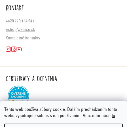
Kontakt
+420 770 134 941
eshop@emco.sk
Kompletné kontakty
Certifikáty a ocenenia
Tento web používa súbory cookie. Ďalším prechádzaním tohto
webu vyjadrujete súhlas s ich používaním. Viac informácií
tu
.