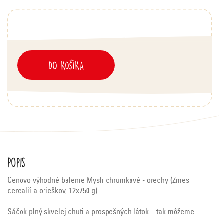
DO KOŠÍKA
Popis
Cenovo výhodné balenie Mysli chrumkavé - orechy (
Zmes
cerealií a orieškov, 12x
750 g)
Sáčok plný skvelej chuti a prospešných látok – tak môžeme