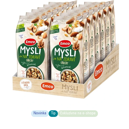
Novinka
Tip
Exkluzívne na e-shope