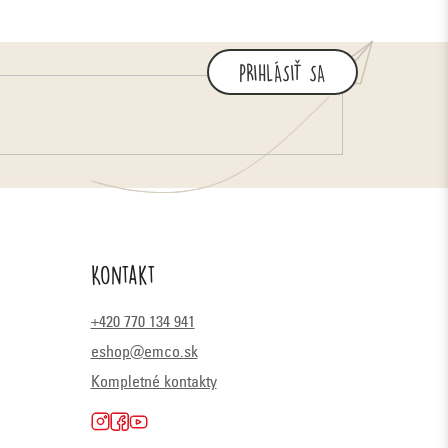
PRIHLÁSIŤ SA
Kontakt
+420 770 134 941
eshop@emco.sk
Kompletné kontakty