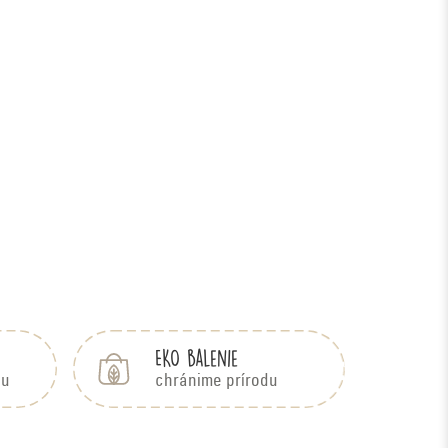
EKO balenie
bu
chránime prírodu