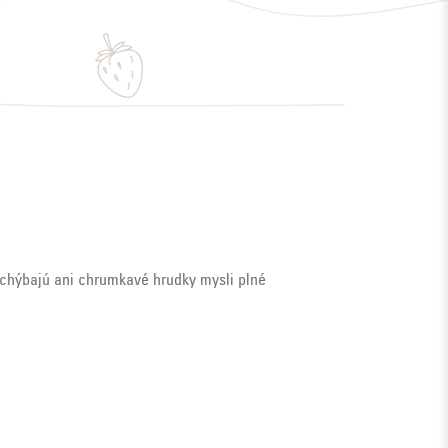
chýbajú ani chrumkavé hrudky mysli plné