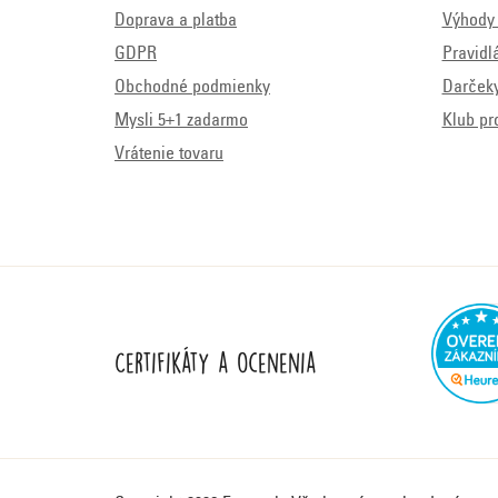
Doprava a platba
Výhody 
GDPR
Pravidl
Obchodné podmienky
Darček
Mysli 5+1 zadarmo
Klub pr
Vrátenie tovaru
Certifikáty a ocenenia