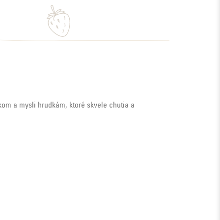
kom a mysli hrudkám, ktoré skvele chutia a