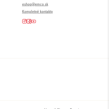
eshop@emco.sk
Kompletné kontakty