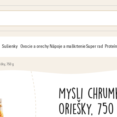
Sušienky
Ovocie a orechy
Nápoje a maškrtenie
Super rad
Proteín
šky, 750 g
Mysli chrum
oriešky, 750