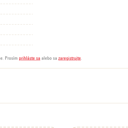
ie. Prosím
prihláste sa
alebo sa
zaregistrujte
.