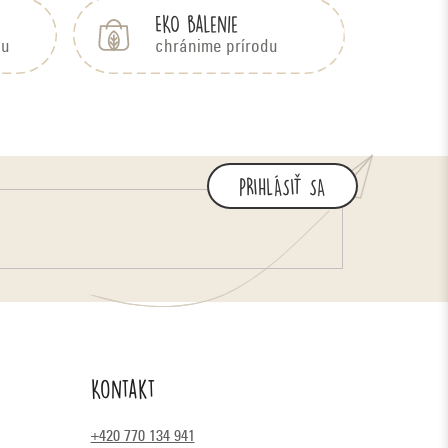
EKO balenie
bu
chránime prírodu
PRIHLÁSIŤ SA
Kontakt
+420 770 134 941