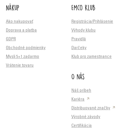
Nákup
Emco Klub
Ako nakupovať
Registrácia/Prihlásenie
Doprava a platba
Výhody klubu
GDPR
Pravidlá
Obchodné podmienky
Darčeky
Mysli 5+1 zadarmo
Klub pro zamestnance
Vrátenie tovaru
O nás
Náš príbeh
Kariéra
Distribuované značky
Výrobné závody
Certifikácia