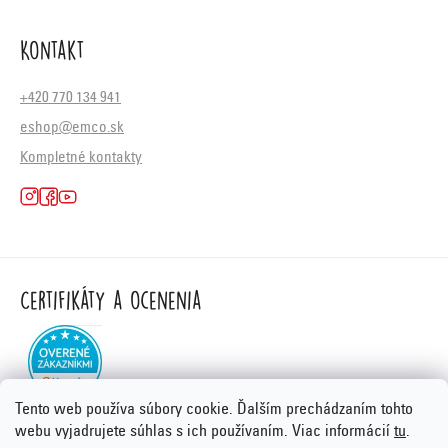
Kontakt
+420 770 134 941
eshop@emco.sk
Kompletné kontakty
Certifikáty a ocenenia
Tento web používa súbory cookie. Ďalším prechádzaním tohto
webu vyjadrujete súhlas s ich používaním. Viac informácií
tu
.