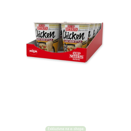
Exkluzívne na e-shope