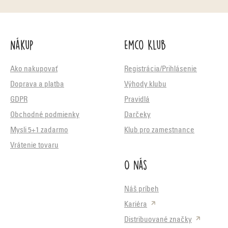
Nákup
Emco Klub
Ako nakupovať
Registrácia/Prihlásenie
Doprava a platba
Výhody klubu
GDPR
Pravidlá
Obchodné podmienky
Darčeky
Mysli 5+1 zadarmo
Klub pro zamestnance
Vrátenie tovaru
O nás
Náš príbeh
Kariéra
Distribuované značky