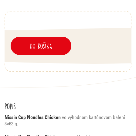
DO KOŠÍKA
Popis
Nissin Cup Noodles Chicken
vo výhodnom kartónovom balení
8×63 g.