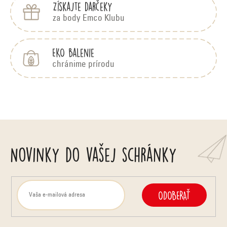
Získajte darčeky
za body Emco Klubu
EKO balenie
chránime prírodu
Novinky do vašej schránky
ODOBERAŤ