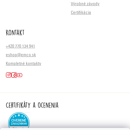
Výrobné závody
Certifikácia
Kontakt
+420 770 134 941
eshop@emco.sk
Kompletné kontakty
Certifikáty a ocenenia