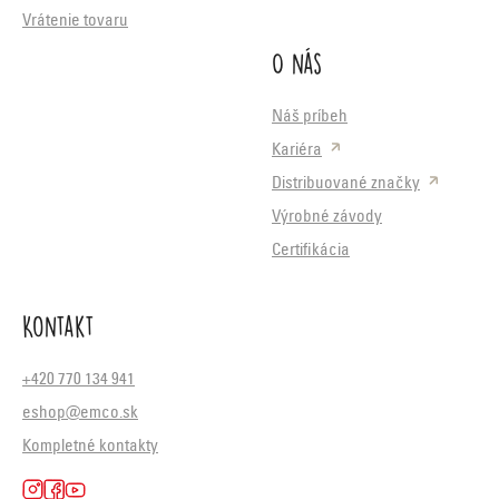
Vrátenie tovaru
O nás
Náš príbeh
Kariéra
Distribuované značky
Výrobné závody
Certifikácia
Kontakt
+420 770 134 941
eshop@emco.sk
Kompletné kontakty