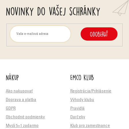
Novinky do vašej schránky
ODOBERAŤ
Nákup
Emco Klub
Ako nakupovať
Registrácia/Prihlásenie
Doprava a platba
Výhody klubu
GDPR
Pravidlá
Obchodné podmienky
Darčeky
Mysli 5+1 zadarmo
Klub pro zamestnance