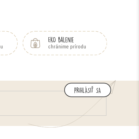
EKO balenie
bu
chránime prírodu
PRIHLÁSIŤ SA