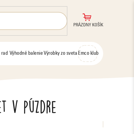
NÁKUPNÝ
PRÁZDNY KOŠÍK
KOŠÍK
 rad
Výhodné balenie
Výrobky zo sveta
Emco klub
et v púzdre