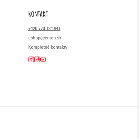
Kontakt
+420 770 134 941
eshop@emco.sk
Kompletné kontakty