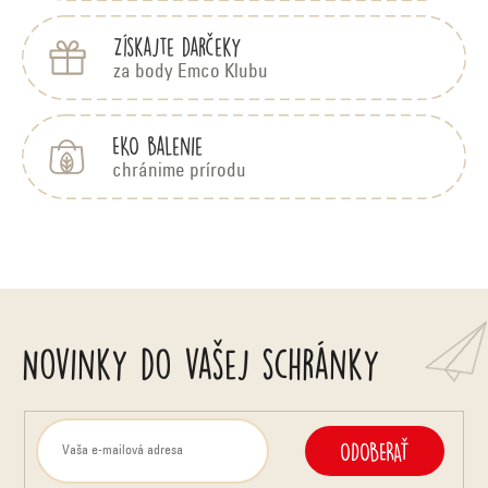
Získajte darčeky
za body Emco Klubu
EKO balenie
chránime prírodu
Novinky do vašej schránky
ODOBERAŤ