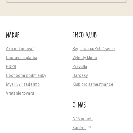
Nákup
Emco Klub
Ako nakupovať
Registrácia/Prihlásenie
Doprava a platba
Výhody klubu
GDPR
Pravidlá
Obchodné podmienky
Darčeky
Mysli 5+1 zadarmo
Klub pro zamestnance
Vrátenie tovaru
O nás
Náš príbeh
Kariéra