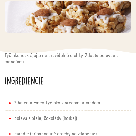
Tyčinku rozkrájajte na pravidelné dieliky. Zdobte polevou a
mandľami.
Ingrediencie
3 balenia Emco Tyčinky s orechmi a medom
poleva z bielej čokolády (horkej)
mandle (prípadne iné orechy na zdobenie)