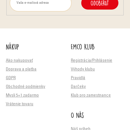
ODOBERAŤ
Nákup
Emco Klub
Ako nakupovať
Registrácia/Prihlásenie
Doprava a platba
Výhody klubu
GDPR
Pravidlá
Obchodné podmienky
Darčeky
Mysli 5+1 zadarmo
Klub pro zamestnance
Vrátenie tovaru
O nás
Náš príbeh