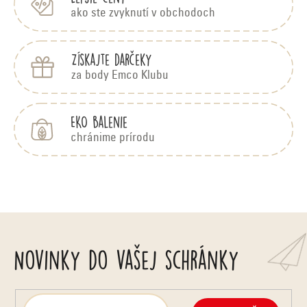
ako ste zvyknutí v obchodoch
Získajte darčeky
za body Emco Klubu
EKO balenie
chránime prírodu
Novinky do vašej schránky