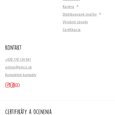
Kariéra
Distribuované značky
Výrobné závody
Certifikácia
Kontakt
+420 770 134 941
eshop@emco.sk
Kompletné kontakty
Certifikáty a ocenenia