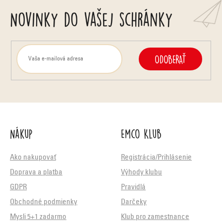
Novinky do vašej schránky
ODOBERAŤ
Nákup
Emco Klub
Ako nakupovať
Registrácia/Prihlásenie
Doprava a platba
Výhody klubu
GDPR
Pravidlá
Obchodné podmienky
Darčeky
Mysli 5+1 zadarmo
Klub pro zamestnance