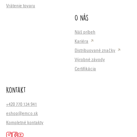
Vrátenie tovaru
O nás
Náš príbeh
Kariéra
Distribuované značky
Výrobné závody
Certifikácia
Kontakt
+420 770 134 941
eshop@emco.sk
Kompletné kontakty