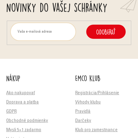
Novinky do vašej schránky
ODOBERAŤ
Nákup
Emco Klub
Ako nakupovať
Registrácia/Prihlásenie
Doprava a platba
Výhody klubu
GDPR
Pravidlá
Obchodné podmienky
Darčeky
Mysli 5+1 zadarmo
Klub pro zamestnance