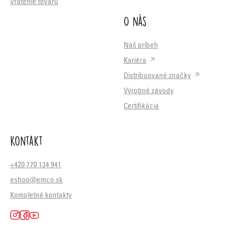
Vrátenie tovaru
O nás
Náš príbeh
Kariéra
Distribuované značky
Výrobné závody
Certifikácia
Kontakt
+420 770 134 941
eshop@emco.sk
Kompletné kontakty