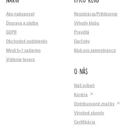
Ako nakupovať
Registrácia/Prihlásenie
Doprava a platba
Výhody klubu
GDPR
Pravidlá
Obchodné podmienky
Darčeky
Mysli 5+1 zadarmo
Klub pro zamestnance
Vrátenie tovaru
O nás
Náš príbeh
Kariéra
Distribuované značky
Výrobné závody
Certifikácia