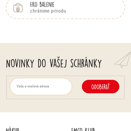
EKO balenie
chránime prírodu
Novinky do vašej schránky
ODOBERAŤ
Nákup
Emco Klub