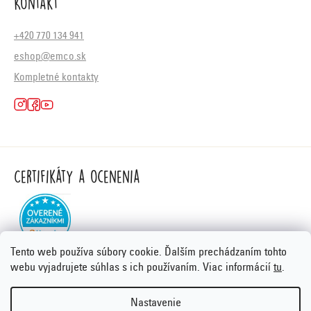
Kontakt
+420 770 134 941
eshop@emco.sk
Kompletné kontakty
Certifikáty a ocenenia
Tento web používa súbory cookie. Ďalším prechádzaním tohto
webu vyjadrujete súhlas s ich používaním. Viac informácií
tu
.
Nastavenie