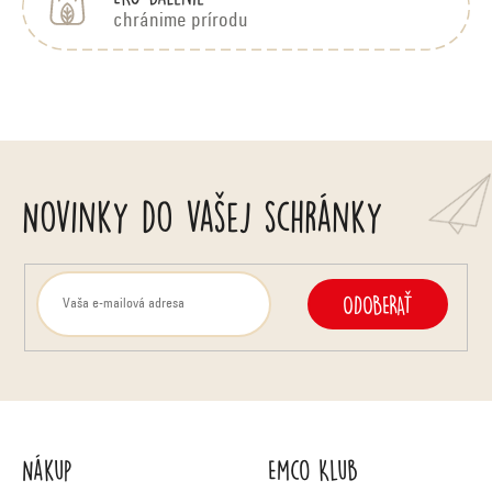
chránime prírodu
Novinky do vašej schránky
ODOBERAŤ
Nákup
Emco Klub