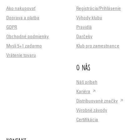
Ako nakupovať
Registrácia/Prihlásenie
Doprava a platba
Výhody klubu
GDPR
Pravidlá
Obchodné podmienky
Darčeky
Mysli 5+1 zadarmo
Klub pro zamestnance
Vrátenie tovaru
O nás
Náš príbeh
Kariéra
Distribuované značky
Výrobné závody
Certifikácia