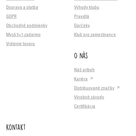
Doprava a platba
Výhody klubu
GDPR
Pravidlá
Obchodné podmienky
Darčeky
Mysli 5+1 zadarmo
Klub pro zamestnance
Vrátenie tovaru
O nás
Náš príbeh
Kariéra
Distribuované značky
Výrobné závody
Certifikácia
Kontakt