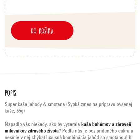
DO KOŠÍKA
Popis
Super kaša jahody & smotana (Sypká zmes na prípravu ovsenej
kaše, 55g)
Napadlo vás niekedy, ako by vyzerala
kaša bohémov a zároveň
milovníkov zdravého života
? Podľa nás je bez pridaného cukru a
nesmie v nej chýbať luxusná kombinácia jahôd so smotanou! K