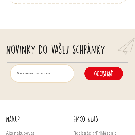
Novinky do vašej schránky
ODOBERAŤ
Nákup
Emco Klub
Ako nakupovať
Registrácia/Prihlásenie