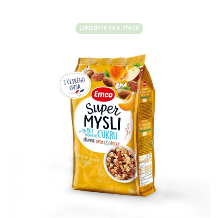
Exkluzívne na e-shope