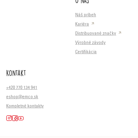
O nás
Náš príbeh
Kariéra
Distribuované značky
Výrobné závody
Certifikácia
Kontakt
+420 770 134 941
eshop@emco.sk
Kompletné kontakty