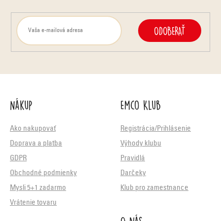
ODOBERAŤ
Nákup
Emco Klub
Ako nakupovať
Registrácia/Prihlásenie
Doprava a platba
Výhody klubu
GDPR
Pravidlá
Obchodné podmienky
Darčeky
Mysli 5+1 zadarmo
Klub pro zamestnance
Vrátenie tovaru