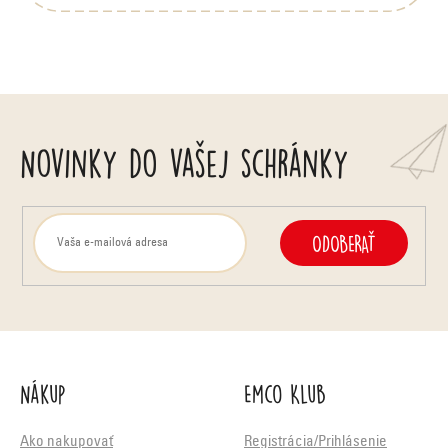
Novinky do vašej schránky
ODOBERAŤ
Nákup
Emco Klub
Ako nakupovať
Registrácia/Prihlásenie