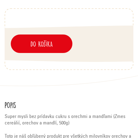
DO KOŠÍKA
Popis
Super mysli bez prídavku cukru s orechmi a mandľami (Zmes
cereálií, orechov a mandlí,
500g)
Toto je náš obľúbený produkt pre všetkých milovníkov orechov a