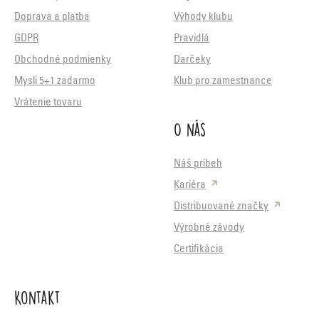
Doprava a platba
Výhody klubu
GDPR
Pravidlá
Obchodné podmienky
Darčeky
Mysli 5+1 zadarmo
Klub pro zamestnance
Vrátenie tovaru
O nás
Náš príbeh
Kariéra
Distribuované značky
Výrobné závody
Certifikácia
Kontakt